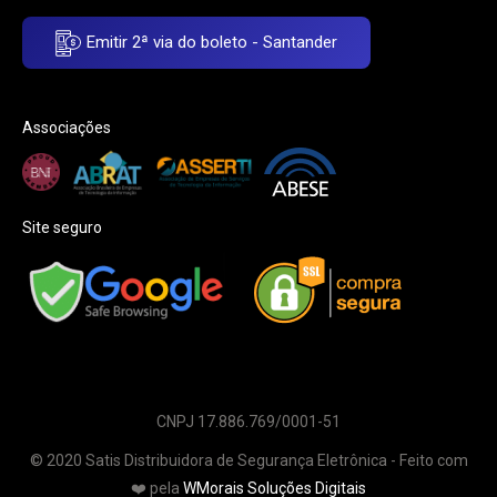
Emitir 2ª via do boleto - Santander
Associações
Site seguro
CNPJ 17.886.769/0001-51
© 2020 Satis Distribuidora de Segurança Eletrônica - Feito com
❤️ pela
WMorais Soluções Digitais