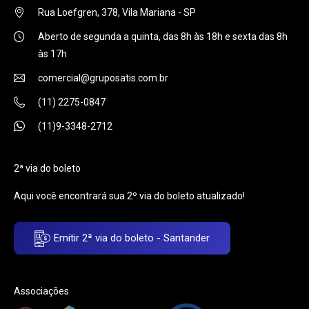
Rua Loefgren, 378, Vila Mariana - SP
Aberto de segunda a quinta, das 8h às 18h e sexta das 8h
às 17h
comercial@gruposatis.com.br
(11) 2275-0847
(11)9-3348-2712
2ª via do boleto
Aqui você encontrará sua 2º via do boleto atualizado!
Emitir 2ª via do boleto - Santander
Associações