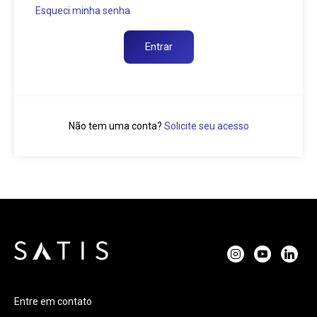
Esqueci minha senha
Não tem uma conta?
Solicite seu acesso
Entre em contato