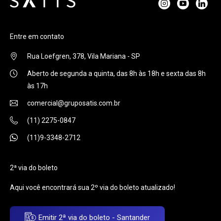
Entre em contato
Rua Loefgren, 378, Vila Mariana - SP
Aberto de segunda a quinta, das 8h às 18h e sexta das 8h
às 17h
comercial@gruposatis.com.br
(11) 2275-0847
(11)9-3348-2712
2ª via do boleto
Aqui você encontrará sua 2º via do boleto atualizado!
Emitir 2ª via do boleto - Santander