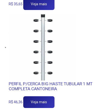
Veja mais
R$
35,65
PERFIL P/CERCA BIG HASTE TUBULAR 1 MT
COMPLETA CANTONEIRA
Veja mais
R$
46,36