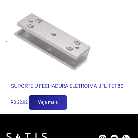
SUPORTE U FECHADURA ELETROIMA JFL-FE180
Veja mais
R$
32,92