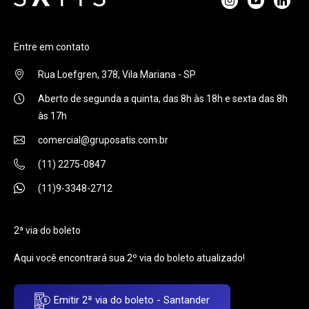
Entre em contato
Rua Loefgren, 378, Vila Mariana - SP
Aberto de segunda a quinta, das 8h às 18h e sexta das 8h
às 17h
comercial@gruposatis.com.br
(11) 2275-0847
(11)9-3348-2712
2ª via do boleto
Aqui você encontrará sua 2º via do boleto atualizado!
Emitir 2ª via do boleto - Santander