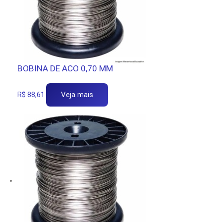
BOBINA DE ACO 0,70 MM
Veja mais
R$
88,61