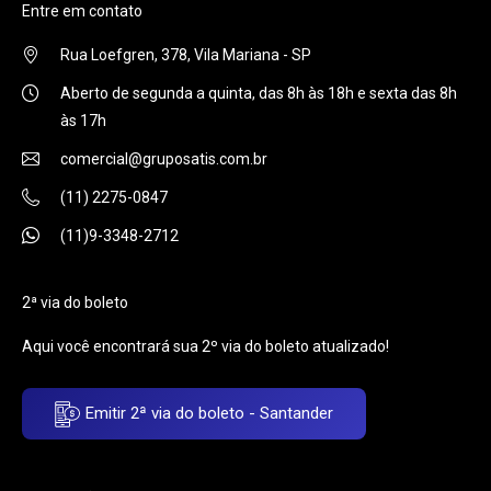
Entre em contato
Rua Loefgren, 378, Vila Mariana - SP
Aberto de segunda a quinta, das 8h às 18h e sexta das 8h
às 17h
comercial@gruposatis.com.br
(11) 2275-0847
(11)9-3348-2712
2ª via do boleto
Aqui você encontrará sua 2º via do boleto atualizado!
Emitir 2ª via do boleto - Santander