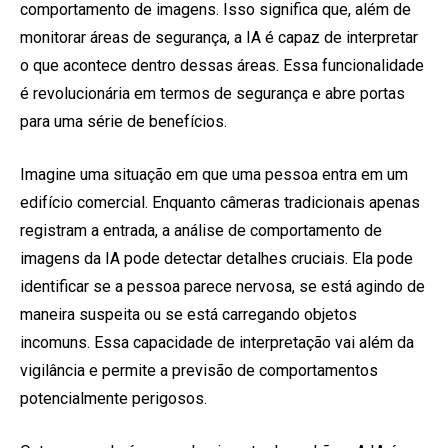
comportamento de imagens. Isso significa que, além de
monitorar áreas de segurança, a IA é capaz de interpretar
o que acontece dentro dessas áreas. Essa funcionalidade
é revolucionária em termos de segurança e abre portas
para uma série de benefícios.
Imagine uma situação em que uma pessoa entra em um
edifício comercial. Enquanto câmeras tradicionais apenas
registram a entrada, a análise de comportamento de
imagens da IA pode detectar detalhes cruciais. Ela pode
identificar se a pessoa parece nervosa, se está agindo de
maneira suspeita ou se está carregando objetos
incomuns. Essa capacidade de interpretação vai além da
vigilância e permite a previsão de comportamentos
potencialmente perigosos.