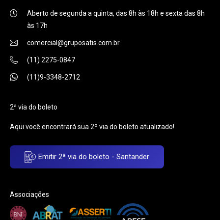
Aberto de segunda a quinta, das 8h às 18h e sexta das 8h
às 17h
comercial@gruposatis.com.br
(11) 2275-0847
(11)9-3348-2712
2ª via do boleto
Aqui você encontrará sua 2º via do boleto atualizado!
Emitir 2ª via do boleto - Santander
Associações