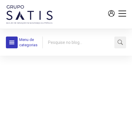
Menu de
categorias