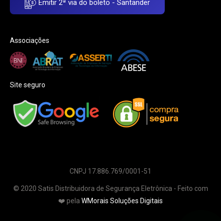
Emitir 2ª via do boleto - Santander
Associações
Site seguro
CNPJ 17.886.769/0001-51
© 2020 Satis Distribuidora de Segurança Eletrônica - Feito com
❤️ pela
WMorais Soluções Digitais