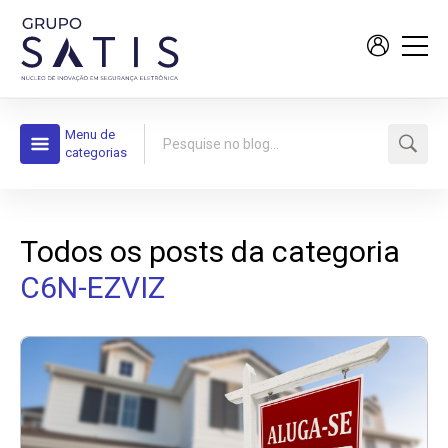
Menu de
categorias
Todos os posts da categoria
C6N-EZVIZ