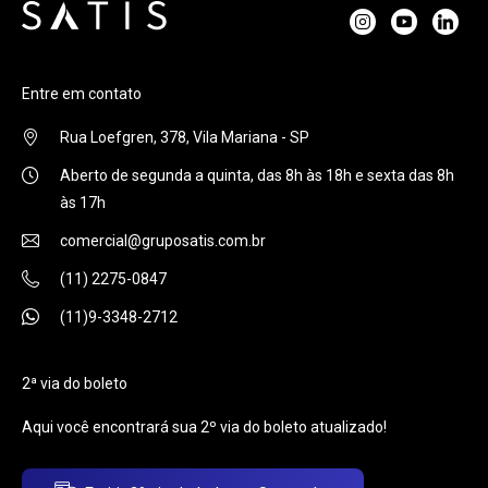
Entre em contato
Rua Loefgren, 378, Vila Mariana - SP
Aberto de segunda a quinta, das 8h às 18h e sexta das 8h
às 17h
comercial@gruposatis.com.br
(11) 2275-0847
(11)9-3348-2712
2ª via do boleto
Aqui você encontrará sua 2º via do boleto atualizado!