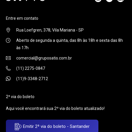
Entre em contato
Rua Loefgren, 378, Vila Mariana - SP
Aberto de segunda a quinta, das 8h às 18h e sexta das 8h
às 17h
comercial@gruposatis.com.br
(11) 2275-0847
(11)9-3348-2712
2ª via do boleto
Aqui você encontrará sua 2º via do boleto atualizado!
Emitir 2ª via do boleto - Santander