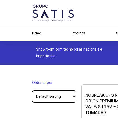
Home
Produtos
S
Showroom com tecnologias nacionais e
importadas
Ordenar por
NOBREAK UPS 
ORION PREMIUM
VA -E/S 115V – 
TOMADAS