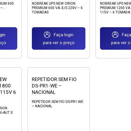
IUM 600
NOBREAK UPS NEW ORION
NOBREAK UPS NE
–...
PREMIUM 600 VA -E/S 220V – 6
PREMIUM 1200 VA 
TOMADAS
115V – 6 TOMADA
gin
Faça login
Faça 
reço
para ver o preço
para ver o
NEW
REPETIDOR SEM FIO
 800
DS-PR1-WE –
 115V 6
NACIONAL
REPETIDOR SEM FIO DS-PR1-WE
– NACIONAL
RION
I-AUT S