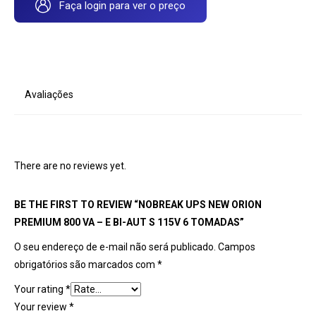
Faça login para ver o preço
Avaliações
There are no reviews yet.
BE THE FIRST TO REVIEW “NOBREAK UPS NEW ORION
PREMIUM 800 VA – E BI-AUT S 115V 6 TOMADAS”
O seu endereço de e-mail não será publicado.
Campos
obrigatórios são marcados com
*
Your rating
*
Your review
*