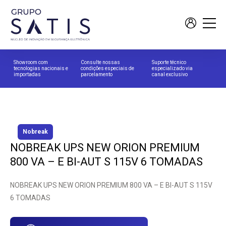
Showroom com
Consulte nossas
Suporte técnico
tecnologias nacionais e
condições especiais de
especializado via
importadas
parcelamento
canal exclusivo
Nobreak
NOBREAK UPS NEW ORION PREMIUM
800 VA – E BI-AUT S 115V 6 TOMADAS
NOBREAK UPS NEW ORION PREMIUM 800 VA – E BI-AUT S 115V
6 TOMADAS