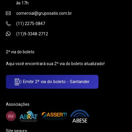
às 17h
comercial@gruposatis.com.br
(11) 2275-0847
(11)9-3348-2712
2ª via do boleto
Aqui você encontrará sua 2º via do boleto atualizado!
Emitir 2ª via do boleto - Santander
Associações
Site seguro