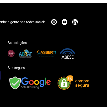
he a gente nas redes sociais:
Associações
Site seguro