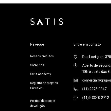
Navegue
Entre em contato
Nossos produtos
Rua Loefgren, 378,
Sobre Nós
Aberto de segunda
18h e sexta das 8
Satis Academy
comercial@grupos
Registro de projetos
Hikvision
(11) 2275-0847
(11)9-3348-2712
Política de troca e
devolução