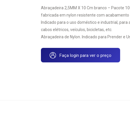
Abraçadeira 2,5MM X 10 Cm branco – Pacote 10
fabricada em nylon resistente com acabamento 
Indicado para o uso doméstico e industrial, para 
cabos elétricos, veículos, bicicletas, etc.
Abraçadeira de Nylon. Indicado para Prender e Un
Faça login para ver o preço