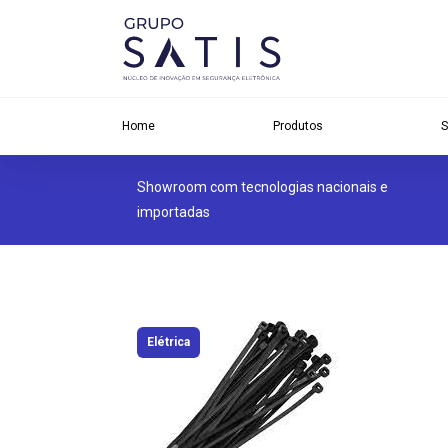
Home
Produtos
S
Showroom com tecnologias nacionais e
importadas
Elétrica