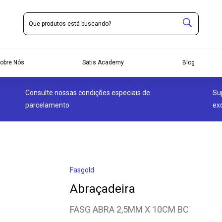
obre Nós
Satis Academy
Blog
Consulte nossas condições especiais de
Su
parcelamento
ex
Fasgold
Abraçadeira
FASG ABRA 2,5MM X 10CM BC