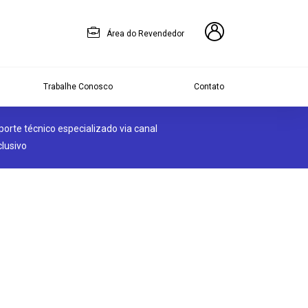
Área do Revendedor
Trabalhe Conosco
Contato
porte técnico especializado via canal
clusivo