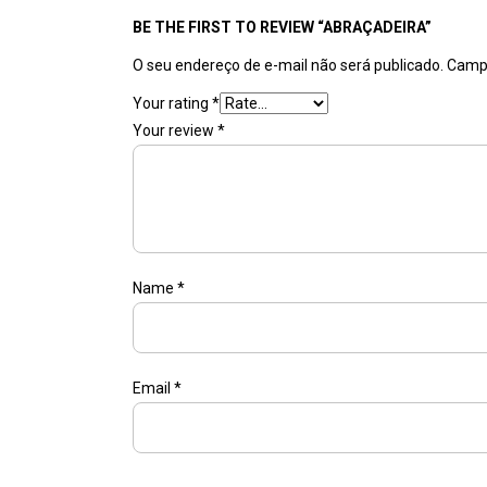
BE THE FIRST TO REVIEW “ABRAÇADEIRA”
O seu endereço de e-mail não será publicado.
Campo
Your rating
*
Your review
*
Name
*
Email
*