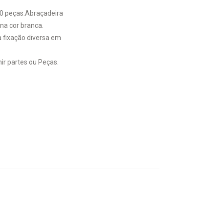
0 peças.Abraçadeira
na cor branca.
a fixação diversa em
ir partes ou Peças.