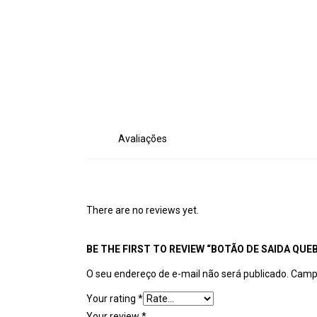
Avaliações
There are no reviews yet.
BE THE FIRST TO REVIEW “BOTÃO DE SAIDA QUEB
O seu endereço de e-mail não será publicado.
Campo
Your rating
*
Your review
*