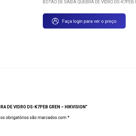
BOTÃO DE SAIDA QUEBRA DE VIDRO DS-K7PEB G
Faça login para ver o preço
RA DE VIDRO DS-K7PEB GREN – HIKVISION”
s obrigatórios são marcados com
*