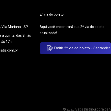
2ª via do boleto
 Vila Mariana - SP
Aqui você encontrará sua 2º via do boleto
atualizado!
 a quinta, das 8h às
h às 17h
Emitir 2ª via do boleto - Santander
atis.com.br
© 2020 Satis Distribuidora de 