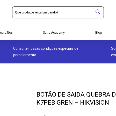
obre Nós
Satis Academy
Blog
Consulte nossas condições especiais de
Su
parcelamento
ex
BOTÃO DE SAIDA QUEBRA D
K7PEB GREN – HIKVISION