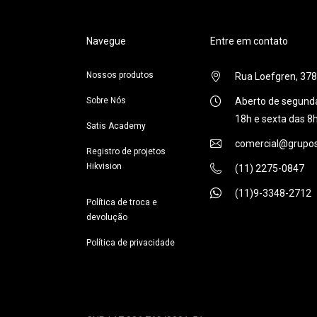
Navegue
Entre em contato
Nossos produtos
Rua Loefgren, 378,
Sobre Nós
Aberto de segunda
18h e sexta das 8
Satis Academy
comercial@grupos
Registro de projetos
Hikvision
(11) 2275-0847
(11)9-3348-2712
Política de troca e
devolução
Política de privacidade