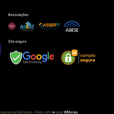
Associações
Site seguro
Segurança Eletrônica - Feito com ❤️ pela
WMorais