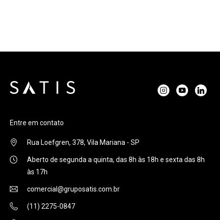
Entre em contato
Rua Loefgren, 378, Vila Mariana - SP
Aberto de segunda a quinta, das 8h às 18h e sexta das 8h
às 17h
comercial@gruposatis.com.br
(11) 2275-0847