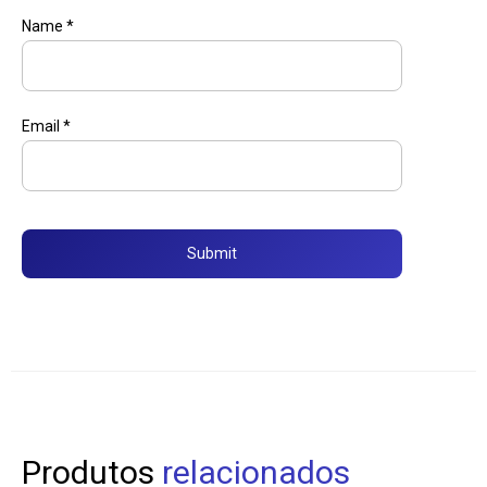
Name
*
Email
*
Produtos
relacionados