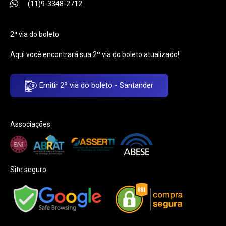
(11)9-3348-2712
2ª via do boleto
Aqui você encontrará sua 2º via do boleto atualizado!
Emitir 2ª via do boleto - Santander
Associações
Site seguro