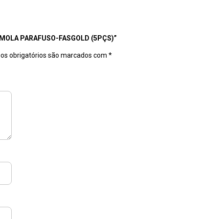
 MOLA PARAFUSO-FASGOLD (5PÇS)”
s obrigatórios são marcados com
*