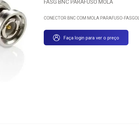
FASG BNC PARAFUSO MOLA
CONECTOR BNC COM MOLA PARAFUSO-FASGOL
Faça login para ver o preço