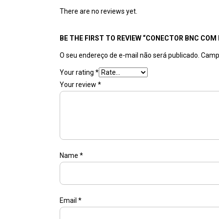
There are no reviews yet.
BE THE FIRST TO REVIEW “CONECTOR BNC COM
O seu endereço de e-mail não será publicado.
Campo
Your rating
*
Your review
*
Name
*
Email
*