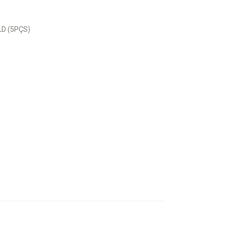
D (5PÇS)