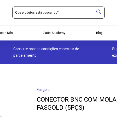
obre Nós
Satis Academy
Blog
Consulte nossas condições especiais de
Su
parcelamento
ex
Fasgold
CONECTOR BNC COM MOLA
FASGOLD (5PÇS)