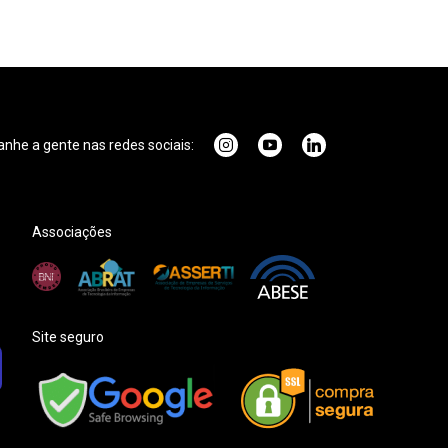
he a gente nas redes sociais:
Associações
Site seguro