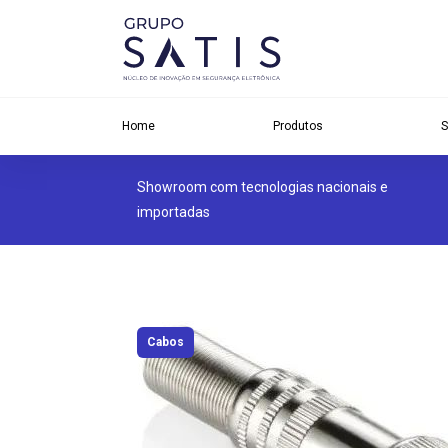
Home
Produtos
S
Showroom com tecnologias nacionais e
importadas
Cabos