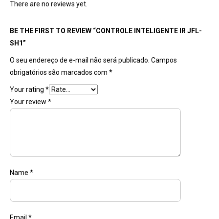
There are no reviews yet.
BE THE FIRST TO REVIEW “CONTROLE INTELIGENTE IR JFL-
SH1”
O seu endereço de e-mail não será publicado.
Campos
obrigatórios são marcados com
*
Your rating
*
Your review
*
Name
*
Email
*