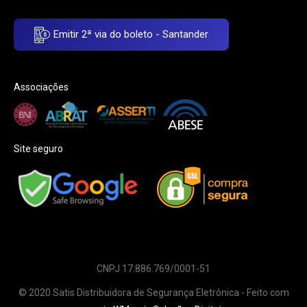
Emitir 2ª via do boleto - Santander
Associações
Site seguro
CNPJ 17.886.769/0001-51
© 2020 Satis Distribuidora de Segurança Eletrônica - Feito com