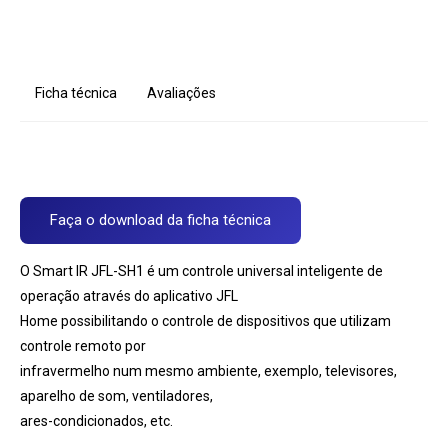
Ficha técnica
Avaliações
Faça o download da ficha técnica
O Smart IR JFL-SH1 é um controle universal inteligente de
operação através do aplicativo JFL
Home possibilitando o controle de dispositivos que utilizam
controle remoto por
infravermelho num mesmo ambiente, exemplo, televisores,
aparelho de som, ventiladores,
ares-condicionados, etc.