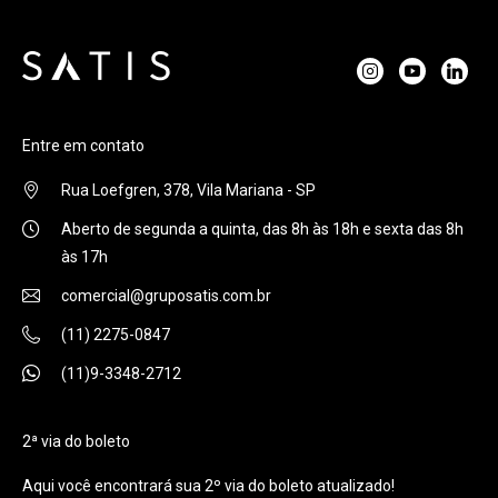
Entre em contato
Rua Loefgren, 378, Vila Mariana - SP
Aberto de segunda a quinta, das 8h às 18h e sexta das 8h
às 17h
comercial@gruposatis.com.br
(11) 2275-0847
(11)9-3348-2712
2ª via do boleto
Aqui você encontrará sua 2º via do boleto atualizado!