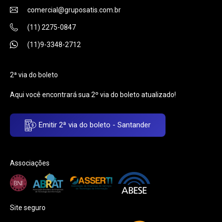
comercial@gruposatis.com.br
(11) 2275-0847
(11)9-3348-2712
2ª via do boleto
Aqui você encontrará sua 2º via do boleto atualizado!
Emitir 2ª via do boleto - Santander
Associações
Site seguro