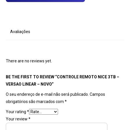
Avaliações
There are no reviews yet.
BE THE FIRST TO REVIEW “CONTROLE REMOTO NICE 3TB –
VERSAO LINEAR – NOVO”
O seu endereço de e-mail não será publicado.
Campos
obrigatórios são marcados com
*
Your rating
*
Your review
*