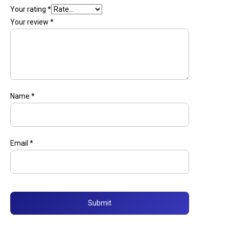
Your rating
*
Your review
*
Name
*
Email
*