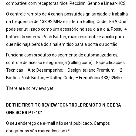
compatível com receptoras Nice, Peccinin, Genno e Linear-HCS
O controle remoto de 4 canais possui design arrojado e trabalha
na frequência de 433,92 MHz e sistema Rolling Code. ERA One
pode ser utilizado como um acessório no seu dia a dia. Possui 4
botões do sistema Push Button, mais resistente e auxilia para
que não haja perda do sinal emitido para a porta ou portão.
Funciona com produtos do segmento de automatizadores,
controle de acesso e segurança (rolling code). Especificações
Técnicas – Alto Desempenho; – Design Italiano Premium; – 2
Botões Push Botton; – Rolling Code; – Frequência 433,92Mhz.
There are no reviews yet.
BE THE FIRST TO REVIEW “CONTROLE REMOTO NICE ERA
ONE 4C BR PT-10”
O seu endereço de e-mail não será publicado.
Campos
obrigatórios são marcados com
*