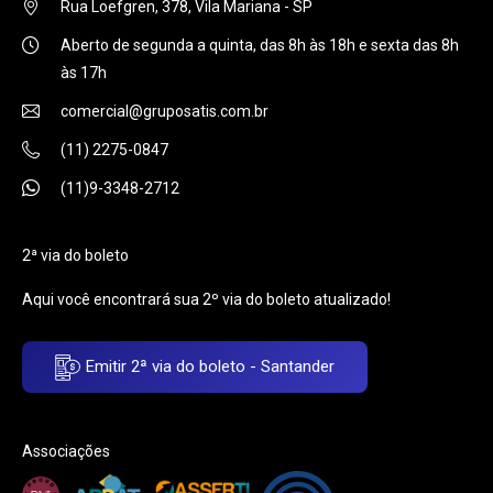
Rua Loefgren, 378, Vila Mariana - SP
Aberto de segunda a quinta, das 8h às 18h e sexta das 8h
às 17h
comercial@gruposatis.com.br
(11) 2275-0847
(11)9-3348-2712
2ª via do boleto
Aqui você encontrará sua 2º via do boleto atualizado!
Emitir 2ª via do boleto - Santander
Associações