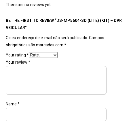
There are no reviews yet.
BE THE FIRST TO REVIEW “DS-MP5604-SD (LITE) (KIT) – DVR
VEICULAR”
O seu endereço de e-mail não será publicado.
Campos
obrigatórios são marcados com
*
Your rating
*
Your review
*
Name
*