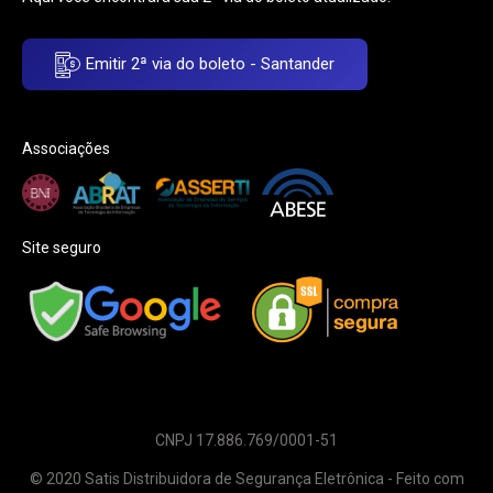
Emitir 2ª via do boleto - Santander
Associações
Site seguro
CNPJ 17.886.769/0001-51
© 2020 Satis Distribuidora de Segurança Eletrônica - Feito com