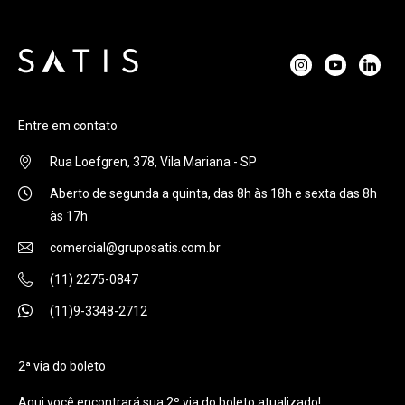
Entre em contato
Rua Loefgren, 378, Vila Mariana - SP
Aberto de segunda a quinta, das 8h às 18h e sexta das 8h
às 17h
comercial@gruposatis.com.br
(11) 2275-0847
(11)9-3348-2712
2ª via do boleto
Aqui você encontrará sua 2º via do boleto atualizado!