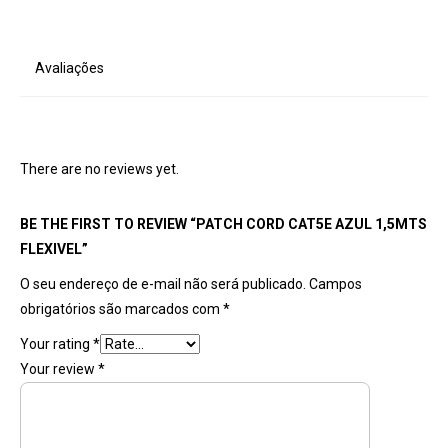
Avaliações
There are no reviews yet.
BE THE FIRST TO REVIEW “PATCH CORD CAT5E AZUL 1,5MTS
FLEXIVEL”
O seu endereço de e-mail não será publicado.
Campos
obrigatórios são marcados com
*
Your rating
*
Your review
*