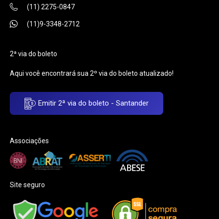
(11) 2275-0847
(11)9-3348-2712
2ª via do boleto
Aqui você encontrará sua 2º via do boleto atualizado!
Emitir 2ª via do boleto - Santander
Associações
Site seguro