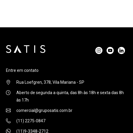
Entre em contato
Rua Loefgren, 378, Vila Mariana - SP
Aberto de segunda a quinta, das 8h às 18h e sexta das 8h
às 17h
comercial@gruposatis.com.br
(11) 2275-0847
(11)9-3348-2712