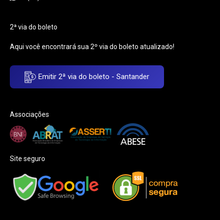
2ª via do boleto
Aqui você encontrará sua 2º via do boleto atualizado!
Emitir 2ª via do boleto - Santander
Associações
Site seguro