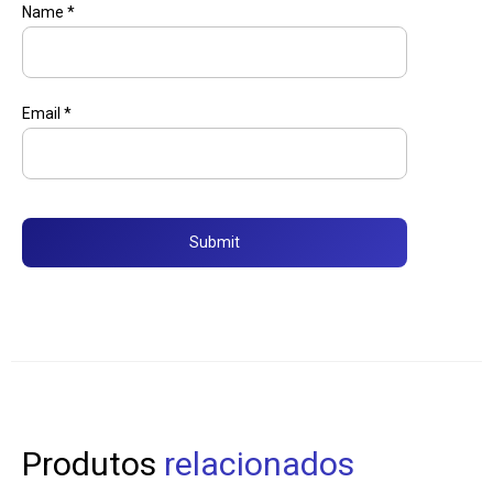
Name
*
Email
*
Produtos
relacionados