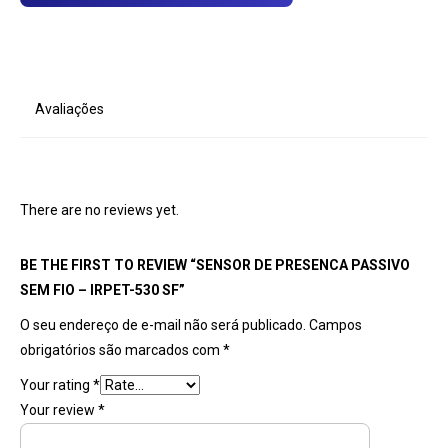
Avaliações
There are no reviews yet.
BE THE FIRST TO REVIEW “SENSOR DE PRESENCA PASSIVO
SEM FIO – IRPET-530 SF”
O seu endereço de e-mail não será publicado.
Campos
obrigatórios são marcados com
*
Your rating
*
Your review
*