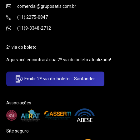
comercial@gruposatis.com.br
(11) 2275-0847
(11)9-3348-2712
2ª via do boleto
Aqui você encontrará sua 2º via do boleto atualizado!
Emitir 2ª via do boleto - Santander
Associações
Site seguro