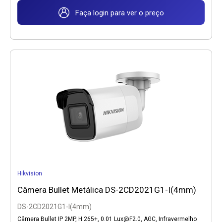
Faça login para ver o preço
Hikvision
Câmera Bullet Metálica DS-2CD2021G1-I(4mm)
DS-2CD2021G1-I(4mm)
Câmera Bullet IP 2MP, H.265+, 0.01
Lux@F2.0
, AGC, Infravermelho