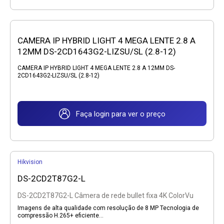
CAMERA IP HYBRID LIGHT 4 MEGA LENTE 2.8 A
12MM DS-2CD1643G2-LIZSU/SL (2.8-12)
CAMERA IP HYBRID LIGHT 4 MEGA LENTE 2.8 A 12MM DS-
2CD1643G2-LIZSU/SL (2.8-12)
Faça login para ver o preço
Hikvision
DS-2CD2T87G2-L
DS-2CD2T87G2-L Câmera de rede bullet fixa 4K ColorVu
Imagens de alta qualidade com resolução de 8 MP Tecnologia de
compressão H.265+ eficiente...