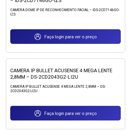
– IDS-2CD7146GO-IZS
CAMERA DOME IP DE RECONHECIMENTO FACIAL – IDS-2CD7146GO-
IZS
Faça login para ver o preço
CAMERA IP BULLET ACUSENSE 4 MEGA LENTE
2,8MM – DS-2CD2043G2-LI2U
CAMERA IP BULLET ACUSENSE 4 MEGA LENTE 2,8MM – DS-
2CD2043G2-LI2U
Faça login para ver o preço