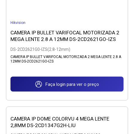
Hikvision
CAMERA IP BULLET VARIFOCAL MOTORIZADA 2
MEGA LENTE 2.8 A 12MM DS-2CD2621GO-IZS
DS-2CD2621G0-IZS(2.8-12mm)
CAMERA IP BULLET VARIFOCAL MOTORIZADA 2 MEGA LENTE 2.8 A
12MM DS-2CD2621GO-IZS
Faça login para ver o preço
CAMERA IP DOME COLORVU 4 MEGA LENTE
2,8MM DS-2CD1347G2H-LIU