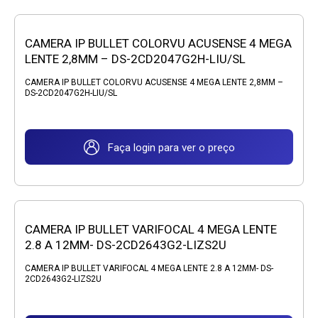
CAMERA IP BULLET COLORVU ACUSENSE 4 MEGA
LENTE 2,8MM – DS-2CD2047G2H-LIU/SL
CAMERA IP BULLET COLORVU ACUSENSE 4 MEGA LENTE 2,8MM –
DS-2CD2047G2H-LIU/SL
Faça login para ver o preço
CAMERA IP BULLET VARIFOCAL 4 MEGA LENTE
2.8 A 12MM- DS-2CD2643G2-LIZS2U
CAMERA IP BULLET VARIFOCAL 4 MEGA LENTE 2.8 A 12MM- DS-
2CD2643G2-LIZS2U