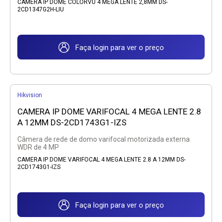
CAMERA IP DOME COLORVU 4 MEGA LENTE 2,8MM DS-
2CD1347G2H-LIU
Faça login para ver o preço
Hikvision
CAMERA IP DOME VARIFOCAL 4 MEGA LENTE 2.8
A 12MM DS-2CD1743G1-IZS
Câmera de rede de domo varifocal motorizada externa
WDR de 4 MP
CAMERA IP DOME VARIFOCAL 4 MEGA LENTE 2.8 A 12MM DS-
2CD1743G1-IZS
Faça login para ver o preço