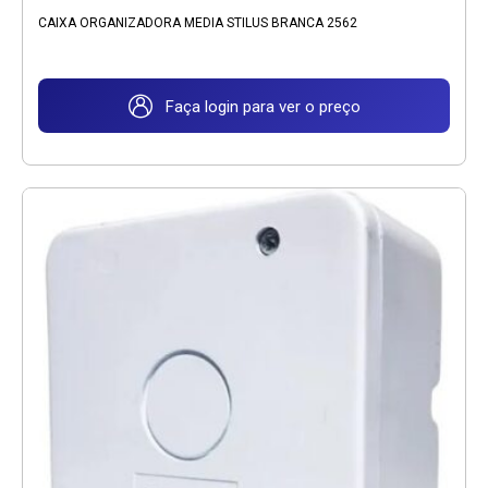
CAIXA ORGANIZADORA MEDIA STILUS BRANCA 2562
Faça login para ver o preço