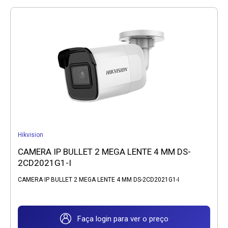
Hikvision
CAMERA IP BULLET 2 MEGA LENTE 4 MM DS-
2CD2021G1-I
CAMERA IP BULLET 2 MEGA LENTE 4 MM DS-2CD2021G1-I
Faça login para ver o preço