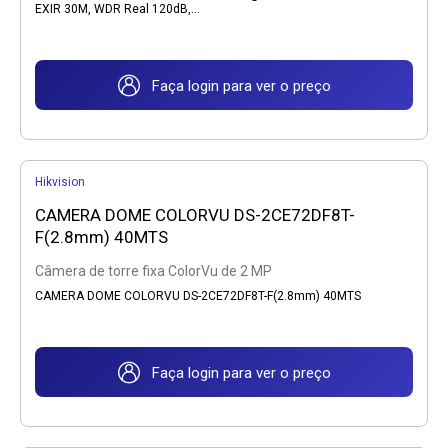
EXIR 30M, WDR Real 120dB,...
Faça login para ver o preço
Hikvision
CAMERA DOME COLORVU DS-2CE72DF8T-
F(2.8mm) 40MTS
Câmera de torre fixa ColorVu de 2 MP
CAMERA DOME COLORVU DS-2CE72DF8T-F(2.8mm) 40MTS
Faça login para ver o preço