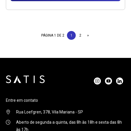
PÁGINA 1 DE 2
1
2
»
Entre em contato
Rua Loefgren, 378, Vila Mariana - SP
Aberto de segunda a quinta, das 8h às 18h e sexta das 8h
às 17h