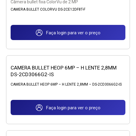
Câmera bullet fixa ColorVu de 2 MP
CAMERA BULLET COLORVU DS-2CE12DF8T-F
Faça login para ver o preço
CAMERA BULLET HEOP 6MP – H LENTE 2,8MM
DS-2CD3066G2-IS
CAMERA BULLET HEOP 6MP – H LENTE 2,8MM – DS-2CD3066G2-IS
Faça login para ver o preço