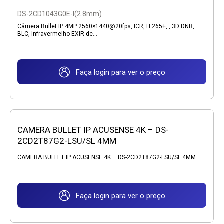
DS-2CD1043G0E-I(2.8mm)
Câmera Bullet IP 4MP 2560×1440@20fps, ICR, H.265+, , 3D DNR,
BLC, Infravermelho EXIR de...
Faça login para ver o preço
CAMERA BULLET IP ACUSENSE 4K – DS-
2CD2T87G2-LSU/SL 4MM
CAMERA BULLET IP ACUSENSE 4K – DS-2CD2T87G2-LSU/SL 4MM
Faça login para ver o preço