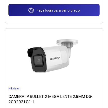
Faça login para ver o preço
Hikvision
CAMERA IP BULLET 2 MEGA LENTE 2,8MM DS-
2CD2021G1-I