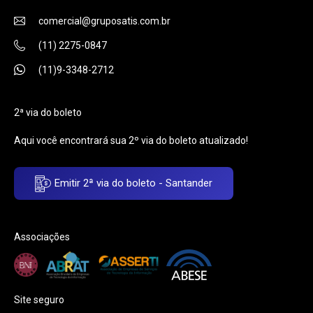
comercial@gruposatis.com.br
(11) 2275-0847
(11)9-3348-2712
2ª via do boleto
Aqui você encontrará sua 2º via do boleto atualizado!
Emitir 2ª via do boleto - Santander
Associações
Site seguro