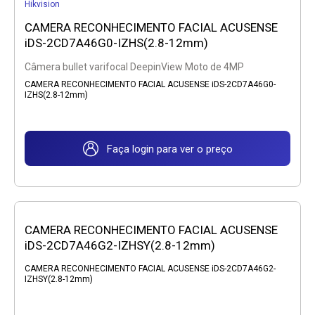
Hikvision
CAMERA RECONHECIMENTO FACIAL ACUSENSE
iDS-2CD7A46G0-IZHS(2.8-12mm)
Câmera bullet varifocal DeepinView Moto de 4MP
CAMERA RECONHECIMENTO FACIAL ACUSENSE iDS-2CD7A46G0-
IZHS(2.8-12mm)
Faça login para ver o preço
CAMERA RECONHECIMENTO FACIAL ACUSENSE
iDS-2CD7A46G2-IZHSY(2.8-12mm)
CAMERA RECONHECIMENTO FACIAL ACUSENSE iDS-2CD7A46G2-
IZHSY(2.8-12mm)