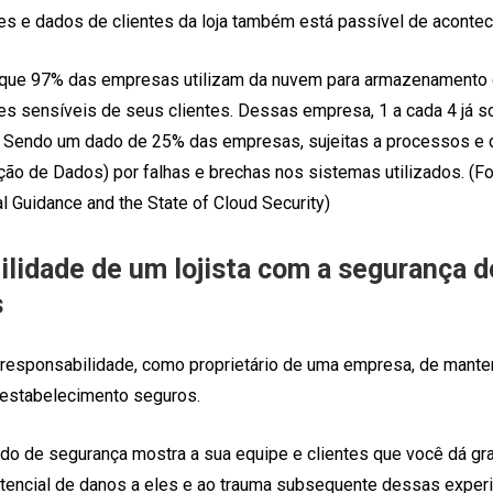
s e dados de clientes da loja também está passível de acontec
que 97% das empresas utilizam da nuvem para armazenamento 
es sensíveis de seus clientes. Dessas empresa, 1 a cada 4 já s
s. Sendo um dado de 25% das empresas, sujeitas a processos e
ão de Dados) por falhas e brechas nos sistemas utilizados. (Fo
al Guidance and the State of Cloud Security)
ilidade de um lojista com a segurança 
s
 responsabilidade, como proprietário de uma empresa, de mante
u estabelecimento seguros.
do de segurança mostra a sua equipe e clientes que você dá gr
otencial de danos a eles e ao trauma subsequente dessas exper