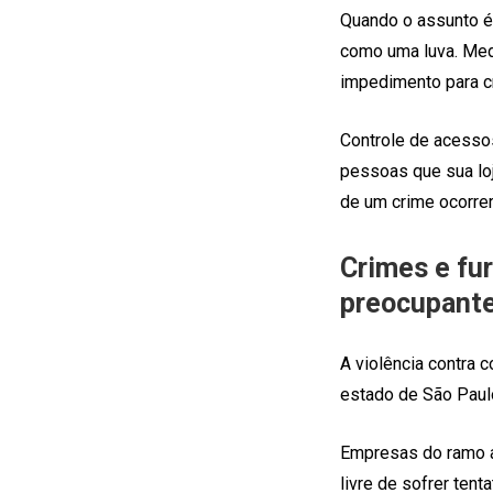
Quando o assunto é 
como uma luva. Med
impedimento para c
Controle de acessos
pessoas que sua lo
de um crime ocorrer
Crimes e fu
preocupant
A violência contra 
estado de São Paulo
Empresas do ramo al
livre de sofrer ten