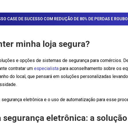
SO CASE DE SUCESSO COM REDUÇÃO DE 80% DE PERDAS E ROUBO
er minha loja segura?
oluções e opções de sistemas de segurança para comércios. D
ante contratar um
especialista
para aconselhamento sobre os e
manho do local, que pensará em soluções personalizadas levand
ssidade.
 segurança eletrônica e o uso de automatização para esse pro
 segurança eletrônica: a solução