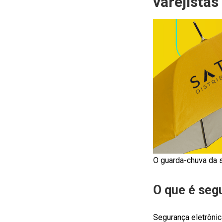
varejistas
O guarda-chuva da s
O que é seg
Segurança eletrôni