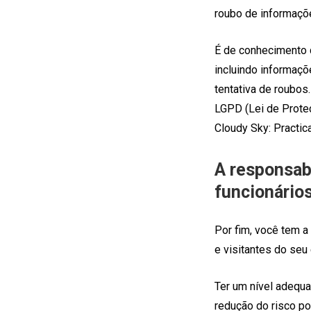
roubo de informaçõe
É de conhecimento 
incluindo informaçõ
tentativa de roubo
LGPD (Lei de Proteç
Cloudy Sky: Practic
A responsab
funcionário
Por fim, você tem a
e visitantes do se
Ter um nível adequa
redução do risco p