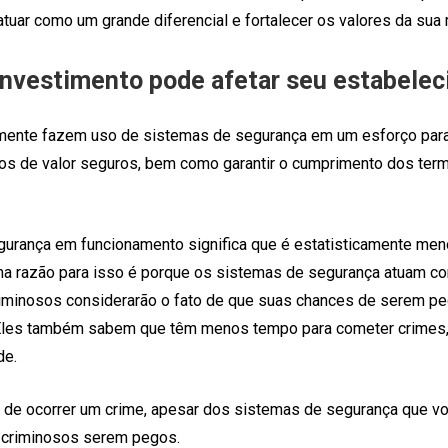
tuar como um grande diferencial e fortalecer os valores da sua 
nvestimento pode afetar seu estabele
ente fazem uso de sistemas de segurança em um esforço para
tos de valor seguros, bem como garantir o cumprimento dos ter
gurança em funcionamento significa que é estatisticamente men
ma razão para isso é porque os sistemas de segurança atuam 
iminosos considerarão o fato de que suas chances de serem 
Eles também sabem que têm menos tempo para cometer crimes,
de.
 de ocorrer um crime, apesar dos sistemas de segurança que vo
 criminosos serem pegos.