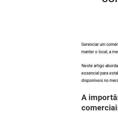
Gerenciar um comér
manter o local, a m
Neste artigo abord
essencial para est
disponíveis no mer
A importâ
comerciai