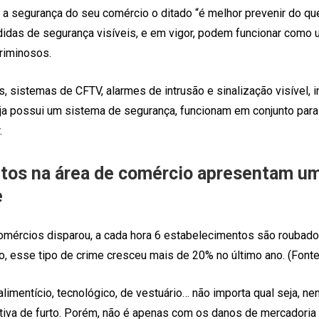
a segurança do seu comércio o ditado “é melhor prevenir do qu
idas de segurança visíveis, e em vigor, podem funcionar como 
riminosos.
, sistemas de CFTV, alarmes de intrusão e sinalização visível, 
ja possui um sistema de segurança, funcionam em conjunto para
.
rtos na área de comércio apresentam 
e
comércios disparou, a cada hora 6 estabelecimentos são roubados
, esse tipo de crime cresceu mais de 20% no último ano. (Fonte:
imentício, tecnológico, de vestuário… não importa qual seja, n
tativa de furto. Porém, não é apenas com os danos de mercadoria