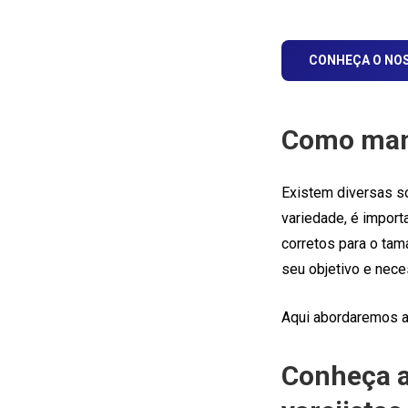
CONHEÇA O NOS
Como mant
Existem diversas s
variedade, é import
corretos para o ta
seu objetivo e nece
Aqui abordaremos a
Conheça a