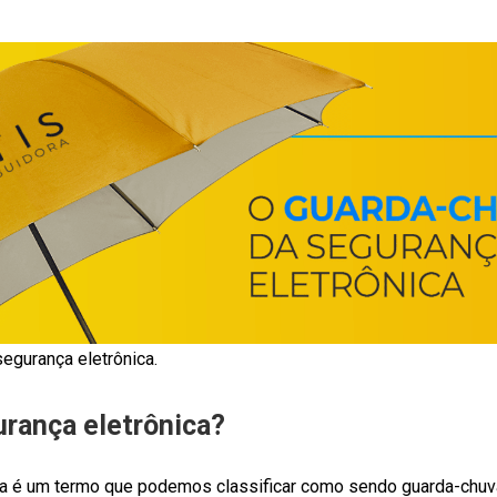
egurança eletrônica.
urança eletrônica?
ca é um termo que podemos classificar como sendo guarda-chuva