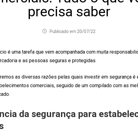
precisa saber
Publicado em 20/07/22
cio é uma tarefa que vem acompanhada com muita responsabili
ercadoria e as pessoas seguras e protegidas.
aremos as diversas razões pelas quais investir em segurança 
abelecimentos comerciais, seguido de um compilado com as me
cado.
ncia da segurança para estabele
s