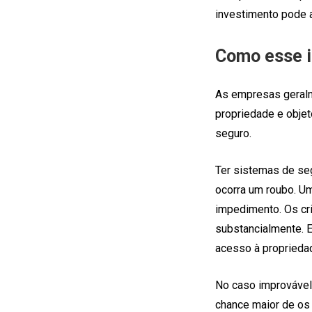
investimento pode a
Como esse i
As empresas geralm
propriedade e obje
seguro.
Ter sistemas de se
ocorra um roubo. U
impedimento. Os cr
substancialmente. 
acesso à proprieda
No caso improvável
chance maior de os